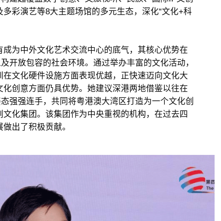
多彩演艺等8大主题场馆的多元生态，深化“文化+科
成为中外文化艺术交流中心的底气，其核心优势在
以及开放包容的社会环境。通过举办丰富的文化活动，
圳在文化硬件设施方面表现优越，正快速迈向文化大
文化创意方面仍具优势。她建议深港两地借鉴以往在
姿态强强连手，共同将粤港澳大湾区打造为一个文化创
荆文化集团。该集团作为中央重视的机构，在过去四
展做出了积极贡献。