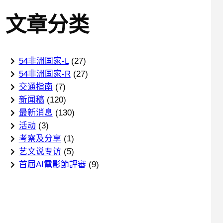
文章分类
54非洲国家-L
(27)
54非洲国家-R
(27)
交通指南
(7)
新闻稿
(120)
最新消息
(130)
活动
(3)
考察及分享
(1)
艺文说专访
(5)
首屆AI電影節評審
(9)