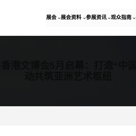
展会
展会资料
参展资讯
观众指南
香港文博会5月启幕：打造“中国
动共筑亚洲艺术枢纽