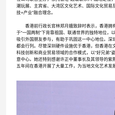
潮玩展、主宾省、大湾区文化艺术、国际文化贸易及
技+产业”融合理念。
香港前行政长官林郑月娥致辞时表示，香港拥有
于“一国两制”下背靠祖国、联通世界的独特地位，
吸引外国朋友参与，有助于巩固这一中心地位。深
都会行列。尽管深圳硬件设施优于香港，但香港在
科技创新和商业贸易领域的合作模式，以“好兄弟”
意中心。她还特别感谢许正中董事长及其领导的紫
五年间在香港开展了大量工作，为当地文化艺术发