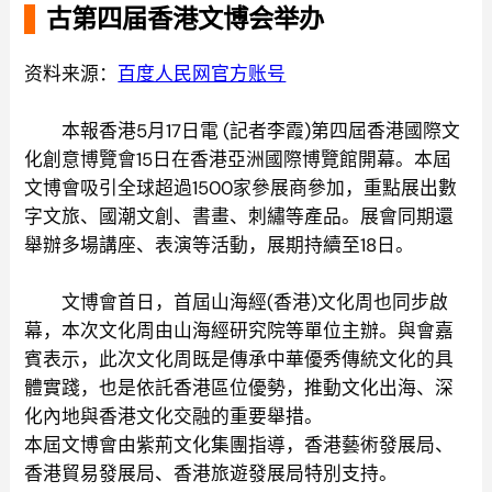
古第四届香港文博会举办
资料来源：
百度人民网官方账号
本報香港5月17日電 (記者李霞)第四屆香港國際文
化創意博覽會15日在香港亞洲國際博覽館開幕。本屆
文博會吸引全球超過1500家參展商參加，重點展出數
字文旅、國潮文創、書畫、刺繡等產品。展會同期還
舉辦多場講座、表演等活動，展期持續至18日。
文博會首日，首屆山海經(香港)文化周也同步啟
幕，本次文化周由山海經研究院等單位主辦。與會嘉
賓表示，此次文化周既是傳承中華優秀傳統文化的具
體實踐，也是依託香港區位優勢，推動文化出海、深
化內地與香港文化交融的重要舉措。
本屆文博會由紫荊文化集團指導，香港藝術發展局、
香港貿易發展局、香港旅遊發展局特別支持。