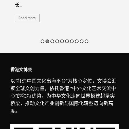
长…
人…
Read More
Rea
香港文博会
以“打造中国文化出海平台”为核心定位，文博会汇
聚全球文创力量，依托香港 “中外文化艺术交流中
心”的独特优势，为中华文化走向世界搭建起坚实
桥梁，推动文化产业创新与国际化转型迈向新高
度。