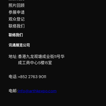
照片回顾
参展申请
观众登记
联络我们
联络我们
讯通展览公司
地址:
香港九龙观塘成业街11号华
成工商中心5楼15室
电话:
+852 2763 9011
电邮:
info@arthkexpo.com
Facebook
YouTube
Instagram