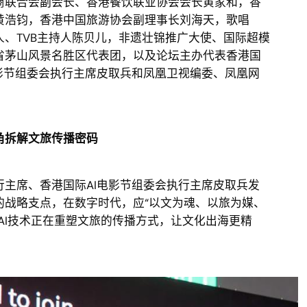
商联合会副会长、香港餐饮联业协会会长黄家和，香
黄浩钧，香港中国旅游协会副理事长刘海天，歌唱
、TVB主持人陈贝儿，非遗壮锦推广大使、国际超模
省茅山风景名胜区代表团，以及论坛主办代表香港国
影节组委会执行主席皮取兵和凤凰卫视编委、凤凰网
角拆解文旅传播密码
席、香港国际AI电影节组委会执行主席皮取兵发
的战略支点，在数字时代，应“以文为魂、以旅为媒、
AI技术正在重塑文旅的传播方式，让文化出海更精