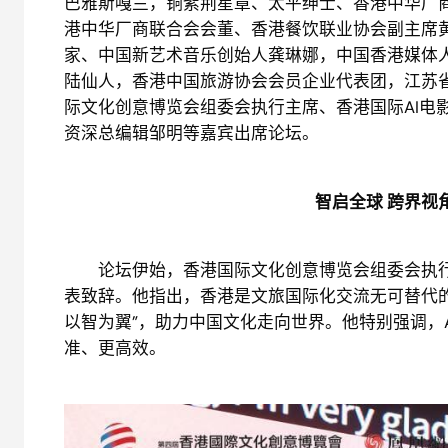
巴雅斯嘎兰，铜紫荆星章、太平绅士、香港中华厂
港中华厂商联合会会董、香港餐饮联业协会副主席
家、中国新艺术音乐创始人龚琳娜，中国香港媒体人
陆仙人，香港中国旅游协会会员企业代表团，江苏
际文化创意博览会组委会执行主席、香港国际AI电
资深总编辑邹明等嘉宾出席论坛。
智启全球 跨界视
论坛伊始，香港国际文化创意博览会组委会执行主
表致辞。他指出，香港是文旅国际化交流无可替代
以智为翼”，助力中国文化走向世界。他特别强调，
准、更高效。