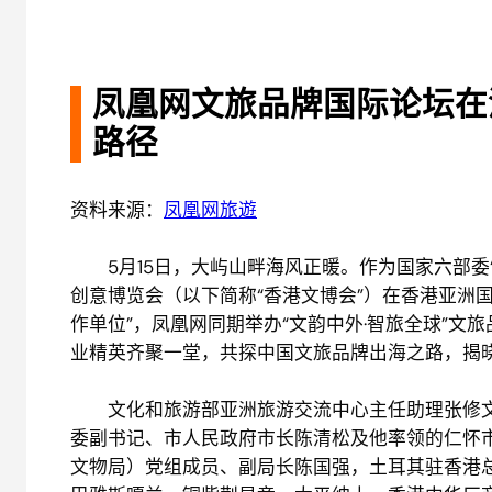
凤凰网文旅品牌国际论坛在
路径
资料来源：
凤凰网旅遊
5月15日，大屿山畔海风正暖。作为国家六部委“
创意博览会（以下简称“香港文博会”）在香港亚洲
作单位”，凤凰网同期举办“文韵中外·智旅全球”
业精英齐聚一堂，共探中国文旅品牌出海之路，揭
文化和旅游部亚洲旅游交流中心主任助理张修文
委副书记、市人民政府市长陈清松及他率领的仁怀
文物局）党组成员、副局长陈国强，土耳其驻香港总领事Mr.