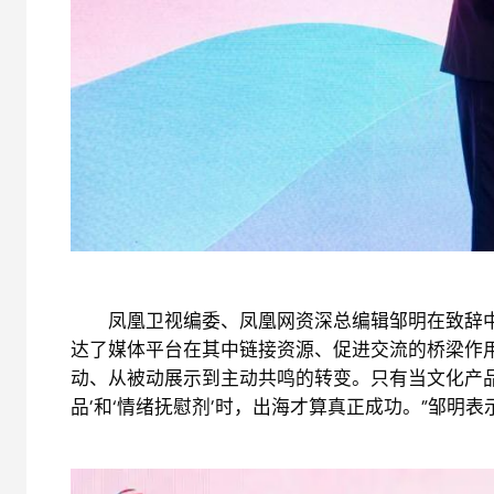
凤凰卫视编委、凤凰网资深总编辑邹明在致辞中
达了媒体平台在其中链接资源、促进交流的桥梁作
动、从被动展示到主动共鸣的转变。只有当文化产品
品’和‘情绪抚慰剂’时，出海才算真正成功。”邹明表