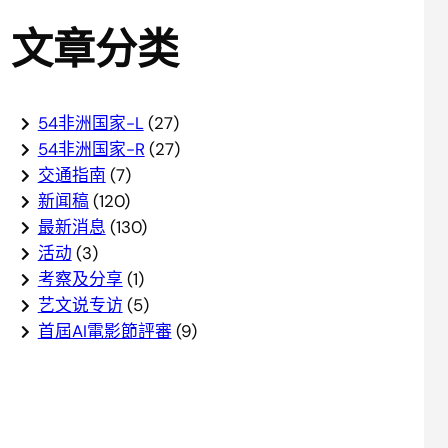
文章分类
54非洲国家-L
(27)
54非洲国家-R
(27)
交通指南
(7)
新闻稿
(120)
最新消息
(130)
活动
(3)
考察及分享
(1)
艺文说专访
(5)
首屆AI電影節評審
(9)