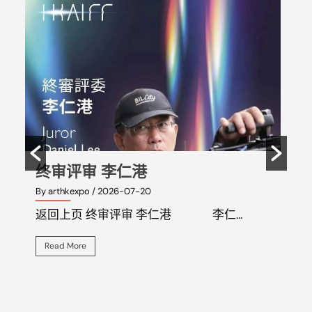
终审评审 李仁港
终
By arthkexpo
/ 2026-07-20
By art
返回上页 终审评审 李仁港 李仁…
返回
Read More
Rea