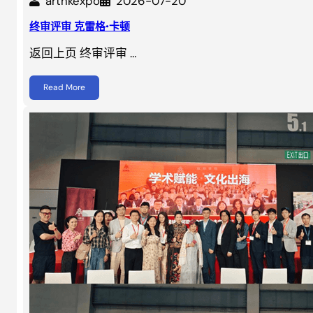
arthkexpo
2026-07-20
终审评审 克雷格·卡顿
返回上页 终审评审 …
Read More