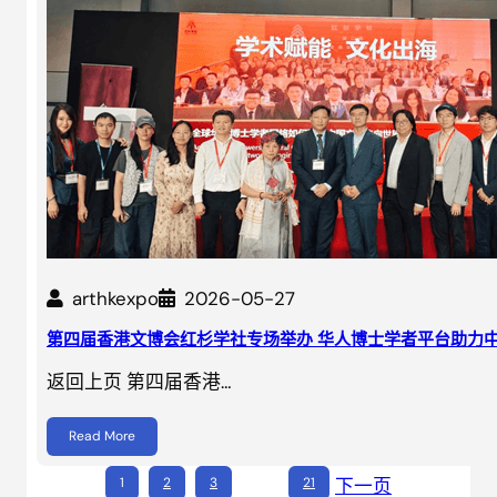
arthkexpo
2026-05-27
第四届香港文博会红杉学社专场举办 华人博士学者平台助力
返回上页 第四届香港…
Read More
1
2
3
…
21
下一页