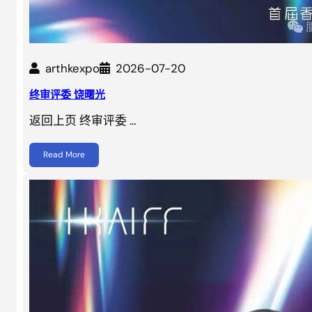
arthkexpo
2026-07-20
终审评委 饶曙光
返回上页 终审评委 …
Read More