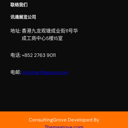
联络我们
讯通展览公司
地址:
香港九龙观塘成业街11号华
成工商中心5楼15室
电话:
+852 2763 9011
电邮:
info@arthkexpo.com
Facebook
YouTube
Instagram
ConsultingGrove Developed By
Themegrove.com