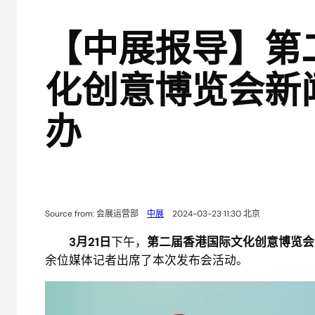
【中展报导】第
化创意博览会新
办
Source from: 会展运营部
中展
2024-03-23 11:30 北京
3月21日
下午，
第二届香港国际文化创意博览会
余位媒体记者出席了本次发布会活动。