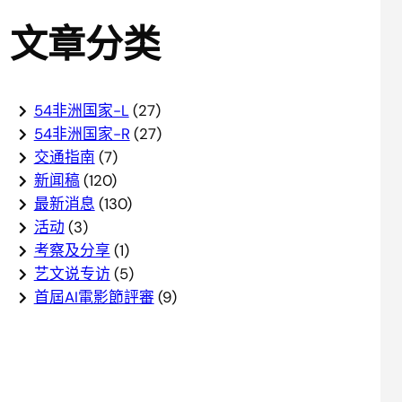
文章分类
54非洲国家-L
(27)
54非洲国家-R
(27)
交通指南
(7)
新闻稿
(120)
最新消息
(130)
活动
(3)
考察及分享
(1)
艺文说专访
(5)
首屆AI電影節評審
(9)