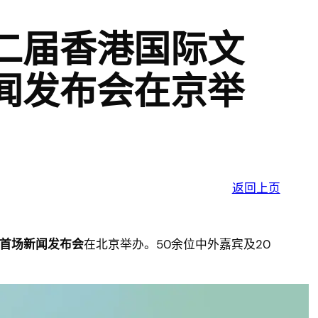
二届香港国际文
闻发布会在京举
返回上页
首场新闻发布会
在北京举办。50余位中外嘉宾及20