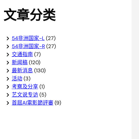
文章分类
54非洲国家-L
(27)
54非洲国家-R
(27)
交通指南
(7)
新闻稿
(120)
最新消息
(130)
活动
(3)
考察及分享
(1)
艺文说专访
(5)
首屆AI電影節評審
(9)