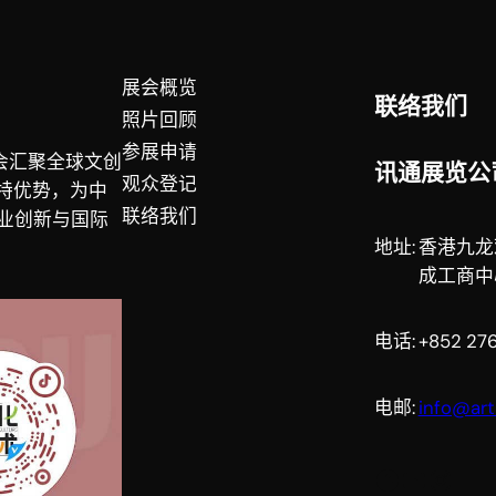
展会概览
联络我们
照片回顾
参展申请
会汇聚全球文创
讯通展览公
观众登记
独特优势，为中
联络我们
业创新与国际
地址:
香港九龙
成工商中
电话:
+852 276
电邮:
info@ar
Facebook
YouTube
Instagram