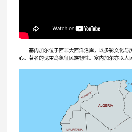
塞内加尔位于西非大西洋沿岸，以多彩文化与历
心。著名的戈雷岛象征民族韧性。塞内加尔亦以人