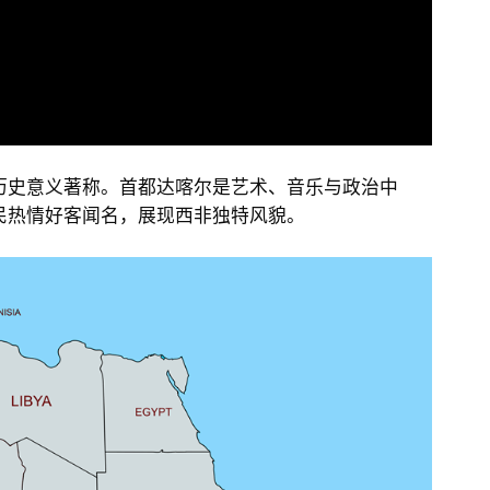
史意义著称。首都达喀尔是艺术、音乐与政治中
民热情好客闻名，展现西非独特风貌。