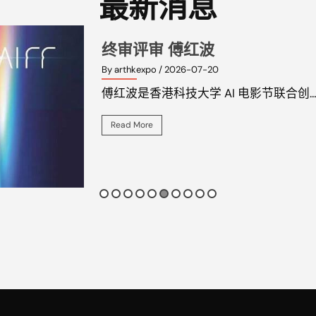
最新消息
终审评审 蔡钰傑
By arthkexpo
/ 2026-07-20
蔡钰傑，副教授，四川传媒学院国际教育
Read More