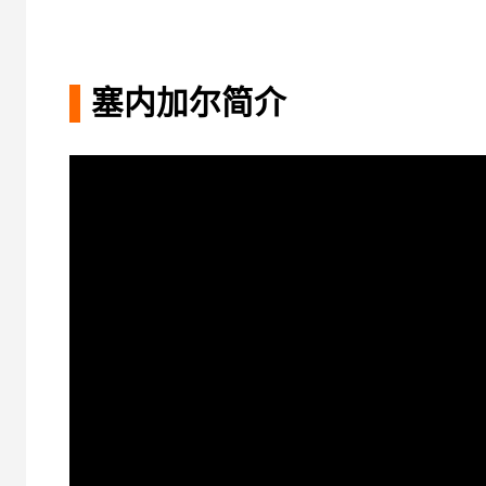
塞内加尔简介