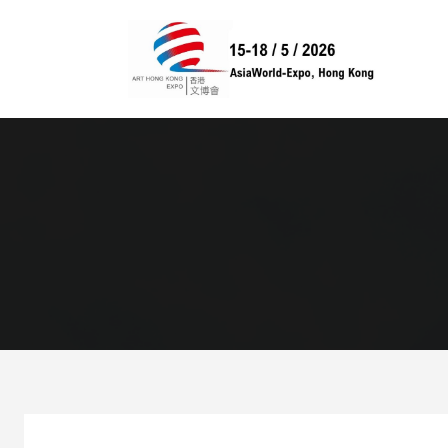
跳
至
内
容