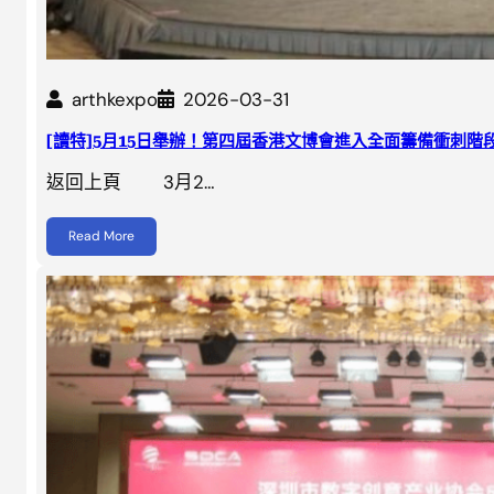
arthkexpo
2026-03-31
[讀特]5月15日舉辦！第四屆香港文博會進入全面籌備衝刺階
返回上頁 3月2…
Read More