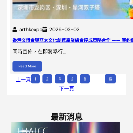
arthkexpo
2026-03-02
香港文博會與亞太文化創意產業總會達成策略合作 —— 簽約儀式
同時宣佈，在即將舉行…
Read More
上一頁
1
2
3
4
5
…
13
下一頁
最新消息