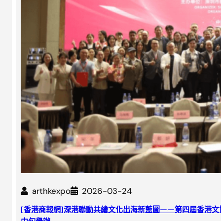
arthkexpo
2026-03-24
[香港商報網]深港聯動共繪文化出海新藍圖——第四屆香港文