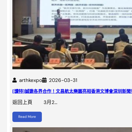
arthkexpo
2026-03-31
[讀特]誠邀各界合作！文昌航太樂園亮相香港文博會深圳新聞
返回上頁 3月2…
Read More