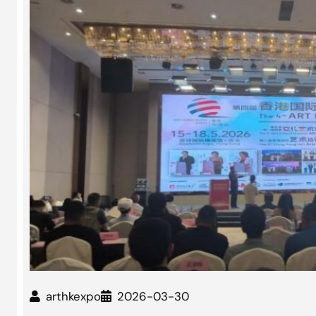
arthkexpo
2026-03-30