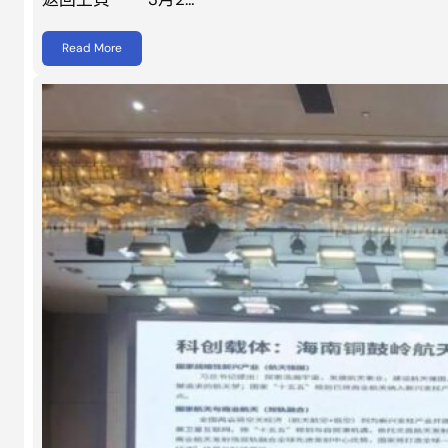
Read More