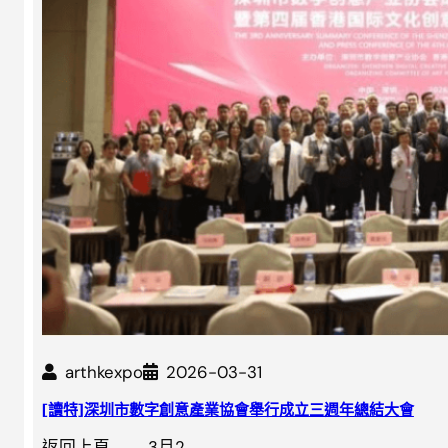
arthkexpo
2026-03-31
[讀特]深圳市數字創意產業協會舉行成立三週年總結大會
返回上頁 3月2…