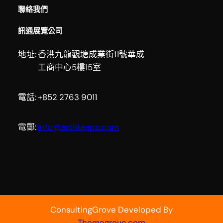
聯絡我們
訊通展覽公司
地址:
香港九龍觀塘成業街11號華成
工商中心5樓15室
電話:
+852 2763 9011
電郵:
info@arthkexpo.com
Facebook
YouTube
Instagram
ConsultingGrove Developed By
Themegrove.com