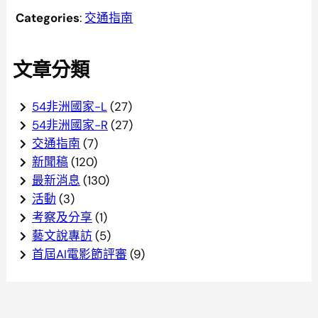
Categories
:
交通指南
文章分類
54非洲國家-L
(27)
54非洲國家-R
(27)
交通指南
(7)
新聞稿
(120)
最新消息
(130)
活動
(3)
考察及分享
(1)
藝文說專訪
(5)
首屆AI電影節評審
(9)