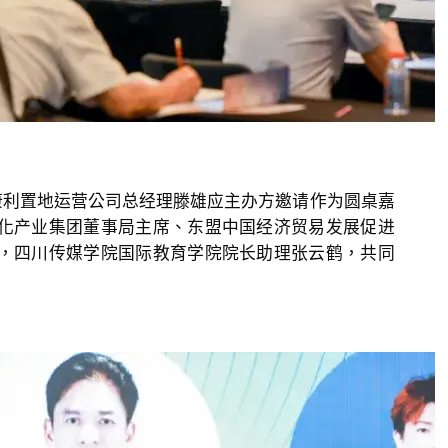
利置地运营公司总经理滕雄应主办方邀请作为圆桌嘉
化产业集团董事局主席、东盟中国经济贸易发展促进
，四川传媒学院国际教育学院院长助理张云鹤，共同