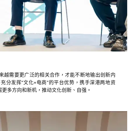
越需要更广泛的相关合作，才能不断地输出创新内
充分发挥“文化+电商”的平台优势，携手深港两地资
掘更多方向和新机，推动文化创新、自强。