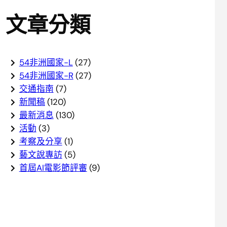
文章分類
54非洲國家-L
(27)
54非洲國家-R
(27)
交通指南
(7)
新聞稿
(120)
最新消息
(130)
活動
(3)
考察及分享
(1)
藝文說專訪
(5)
首屆AI電影節評審
(9)