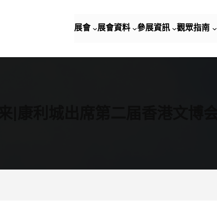
展會
展會資料
參展資訊
觀眾指南
进来|康利城出席第二届香港文博