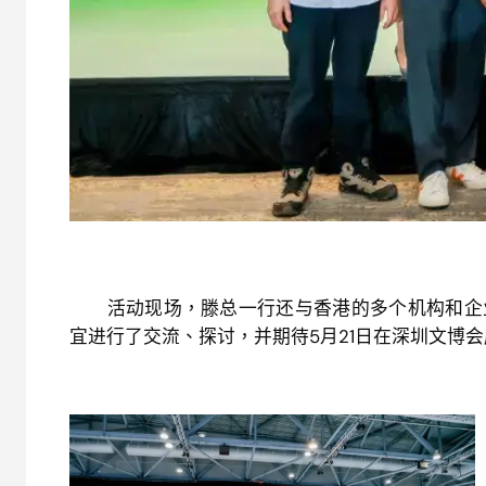
活动现场，滕总一行还与香港的多个机构和企业
宜进行了交流、探讨，并期待5月21日在深圳文博