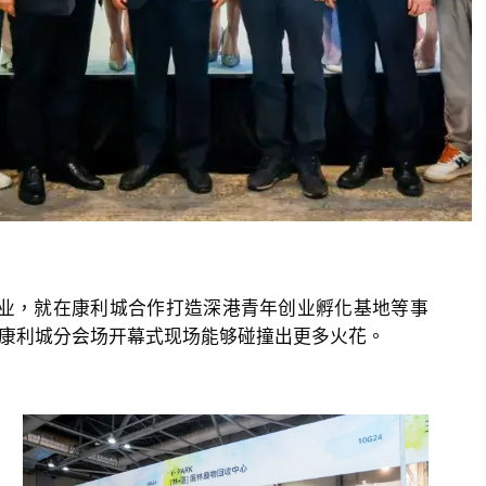
，就在康利城合作打造深港青年创业孵化基地等事
会康利城分会场开幕式现场能够碰撞出更多火花。