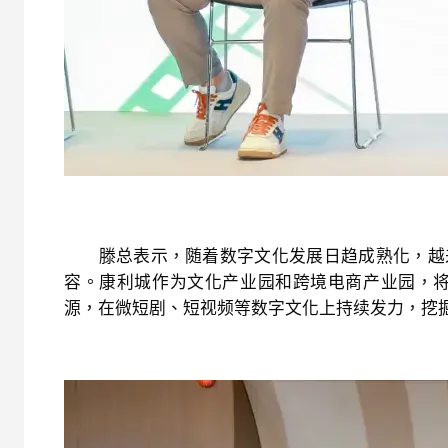
滕总表示，随着数字文化发展日趋成熟化，越来
容。康利城作为文化产业园和跨境电商产业园，将
源，在微短剧、短视频等数字文化上持续发力，挖