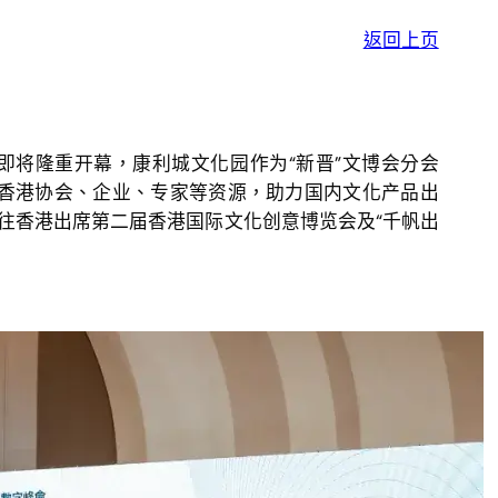
返回上页
将隆重开幕，康利城文化园作为“新晋”文博会分会
香港协会、企业、专家等资源，助力国内文化产品出
前往香港出席第二届香港国际文化创意博览会及“千帆出