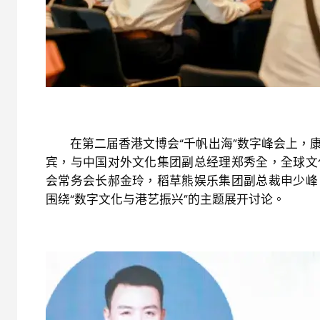
在第二届香港文博会“千帆出海”数字峰会上，康
宾，与中国对外文化集团副总经理郑秀全，全球文
会常务会长郝金玲，稻草熊娱乐集团副总裁申少峰
围绕“数字文化与港艺振兴”的主题展开讨论。