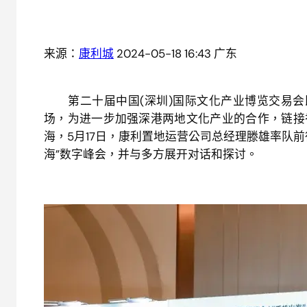
来源：
康利城
2024-05-18 16:43 广东
第二十届中国(深圳)国际文化产业博览交易会即
场，为进一步加强深港两地文化产业的合作，链接
海，5月17日，康利置地运营公司总经理滕雄率队
海”数字峰会，并与多方展开对话和探讨。