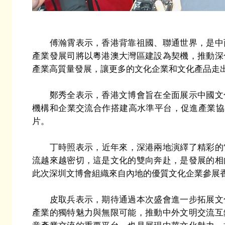
傅瀚霄表示，香港背靠祖國、聯通世界，是中西
產業發展司將以粵港澳大灣區建設為契機，推動深
產業高質量發展，讓更多的文化企業和文化產品走
鄭秀全表示，香港文博會旨在全面展示中國文化
機構和企業交流合作搭建高水準平台，促進產業協
片。
丁時照表示，近年來，深港兩地演繹了精彩的“雙
流越來越密切，這是文化的雙向奔赴，是發展的相
此次深圳文博會組織來自內地的優質文化企業參展
皮取兵表示，期待通過本次盛會進一步拓展文化
產業的獨特魅力與無限可能，推動中外文明交流互