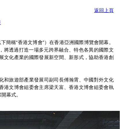
返回上頁
報
下簡稱“香港文博會”）在香港亞洲國際博覽會開幕。
米，將透過打造一場多元跨界融合、特色各異的國際文
展文化產業的國際發展新空間、新形式，協助香港創
和旅遊部產業發展司副司長傅瀚霄、中國對外文化
香港文博會組委會主席梁天富、香港文博會組委會執
席開幕式。