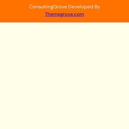
ConsultingGrove Developed By
Themegrove.com