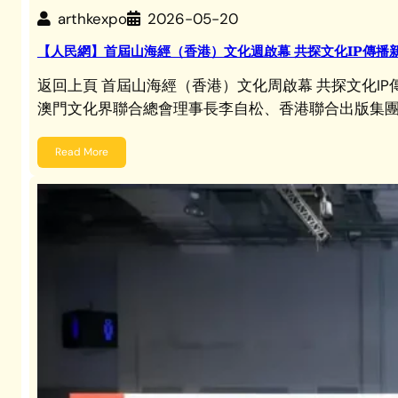
arthkexpo
2026-05-20
【人民網】首屆山海經（香港）文化週啟幕 共探文化IP傳播
返回上頁 首屆山海經（香港）文化周啟幕 共探文化
澳門文化界聯合總會理事長李自松、香港聯合出版集
Read More