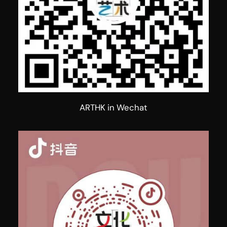
ARTHK in Wechat