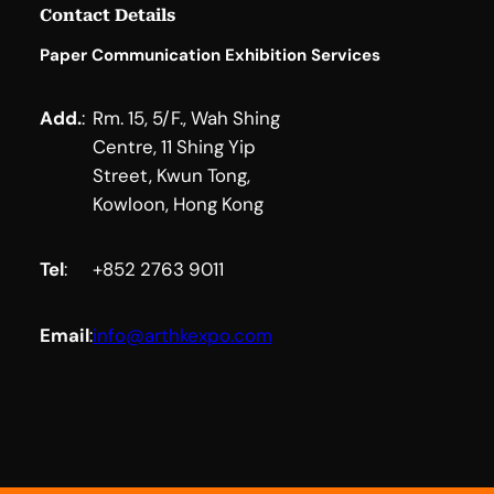
Contact Details
Paper Communication Exhibition Services
Add.
:
Rm. 15, 5/F., Wah Shing
Centre, 11 Shing Yip
Street, Kwun Tong,
Kowloon, Hong Kong
Tel
:
+852 2763 9011
Email
:
info@arthkexpo.com
Facebook
YouTube
Instagram