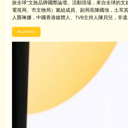
旅全球”文旅品牌國際論壇。活動現場，來自全球的
電視局、市文物局）黨組成員、副局長陳國強，土耳其駐
人龔琳娜，中國香港媒體人、TVB主持人陳貝兒，非
Read More