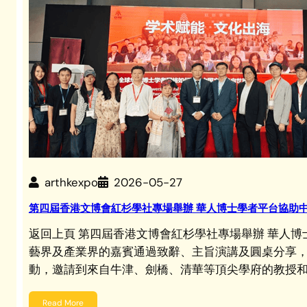
arthkexpo
2026-05-27
第四屆香港文博會紅杉學社專場舉辦 華人博士學者平台協助
返回上頁 第四屆香港文博會紅杉學社專場舉辦 華人
藝界及產業界的嘉賓通過致辭、主旨演講及圓桌分享
動，邀請到來自牛津、劍橋、清華等頂尖學府的教授和
Read More