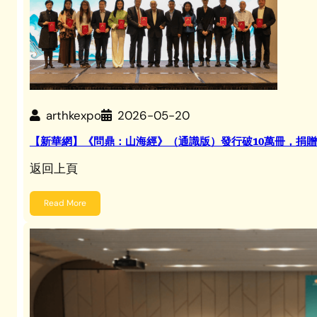
arthkexpo
2026-05-20
【新華網】《問鼎：山海經》（通識版）發行破10萬冊，捐
返回上頁
Read More