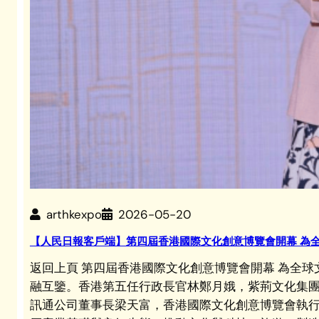
arthkexpo
2026-05-20
【人民日報客戶端】第四屆香港國際文化創意博覽會開幕 為
返回上頁 第四屆香港國際文化創意博覽會開幕 為全
融互鑒。香港第五任行政長官林鄭月娥，紫荊文化集
訊通公司董事長梁天富，香港國際文化創意博覽會執