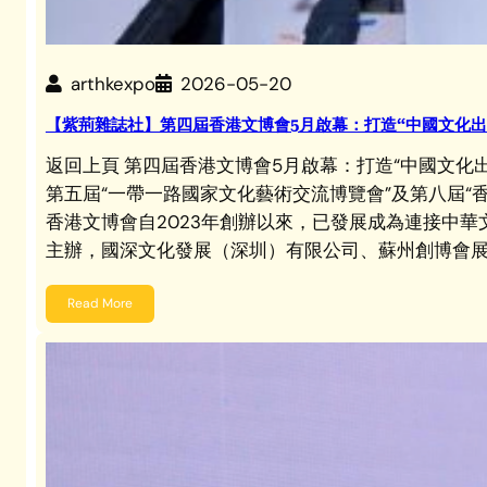
arthkexpo
2026-05-20
【紫荊雜誌社】第四屆香港文博會5月啟幕：打造“中國文化出
返回上頁 第四屆香港文博會5月啟幕：打造“中國文化
第五屆“一帶一路國家文化藝術交流博覽會”及第八屆
香港文博會自2023年創辦以來，已發展成為連接中
主辦，國深文化發展（深圳）有限公司、蘇州創博會展
Read More