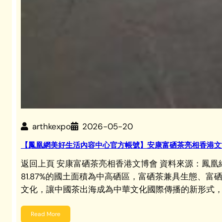
arthkexpo
2026-05-20
【鳳凰網美好生活內容中心官方帳號】安康富硒茶亮相香港文
返回上頁 安康富硒茶亮相香港文博會 資料來源：
81.87%的國土面積為中高硒區，富硒茶兼具生態
文化，讓中國茶出海成為中華文化國際傳播的新形式，
Read More