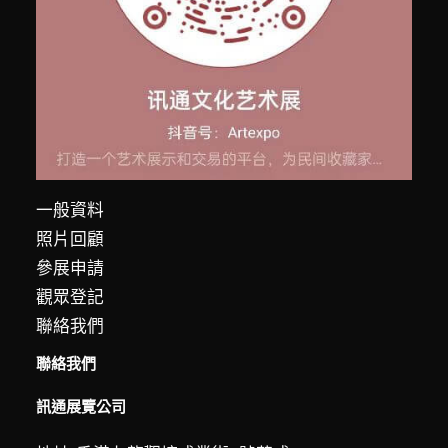
一般資料
照片回顧
參展申請
觀眾登記
聯絡我們
聯絡我們
訊通展覽公司