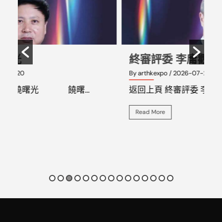
終審評委 李庸觀
By arthkexpo
/ 2026-07-20
B
返回上頁 終審評委 李庸觀 李庸…
Read More